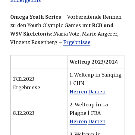
Endergebnis
Omega Youth Series
– Vorbereitende Rennen
zu den Youth Olympic Games mit
RCB und
WSV Skeletonis:
Maria Votz, Marie Angerer,
Vinzenz Rosenberg –
Ergebnisse
Weltcup 2023/2024
1. Weltcup in Yanqing
17.11.2023
| CHN
Ergebnisse
Herren
Damen
2. Weltcup in La
8.12.2023
Plagne | FRA
Herren
Damen
3. Weltcup in