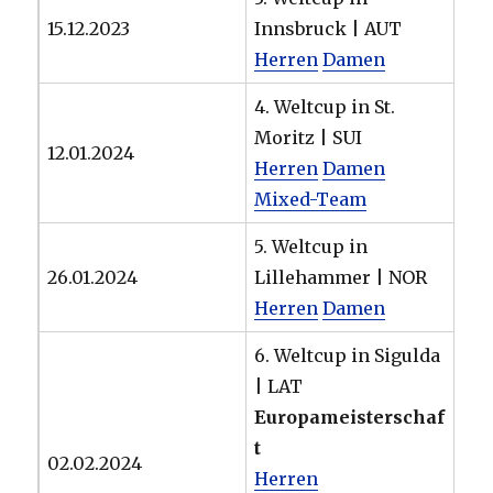
15.12.2023
Innsbruck | AUT
Herren
Damen
4. Weltcup in St.
Moritz | SUI
12.01.2024
Herren
Damen
Mixed-Team
5. Weltcup in
26.01.2024
Lillehammer | NOR
Herren
Damen
6. Weltcup in Sigulda
| LAT
Europameisterschaf
t
02.02.2024
Herren