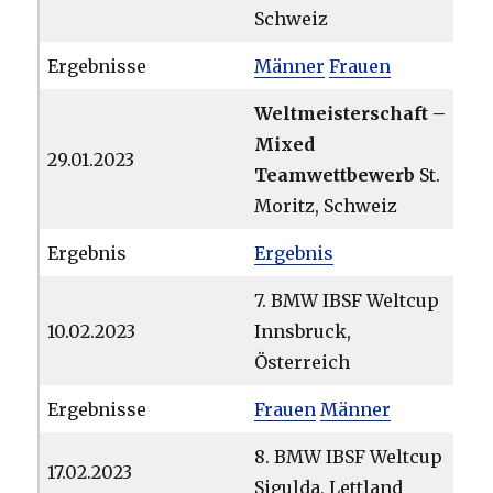
Schweiz
Ergebnisse
Männer
Frauen
Weltmeisterschaft –
Mixed
29.01.2023
Teamwettbewerb
St.
Moritz, Schweiz
Ergebnis
Ergebnis
7. BMW IBSF Weltcup
10.02.2023
Innsbruck,
Österreich
Ergebnisse
Frauen
Männer
8. BMW IBSF Weltcup
17.02.2023
Sigulda, Lettland