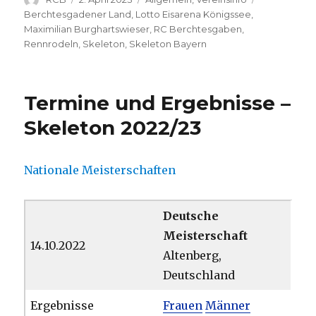
am
Berchtesgadener Land
,
Lotto Eisarena Königssee
,
Maximilian Burghartswieser
,
RC Berchtesgaben
,
Rennrodeln
,
Skeleton
,
Skeleton Bayern
Termine und Ergebnisse –
Skeleton 2022/23
Nationale Meisterschaften
Deutsche
Meisterschaft
14.10.2022
Altenberg,
Deutschland
Ergebnisse
Frauen
Männer