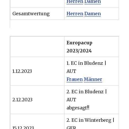
Herren
Damen
Gesamtwertung
Herren
Damen
Europacup
2023/2024
1. EC in Bludenz |
1.12.2023
AUT
Frauen
Männer
2. EC in Bludenz |
2.12.2023
AUT
abgesagt!!
2. EC in Winterberg |
15.12.2023
GER