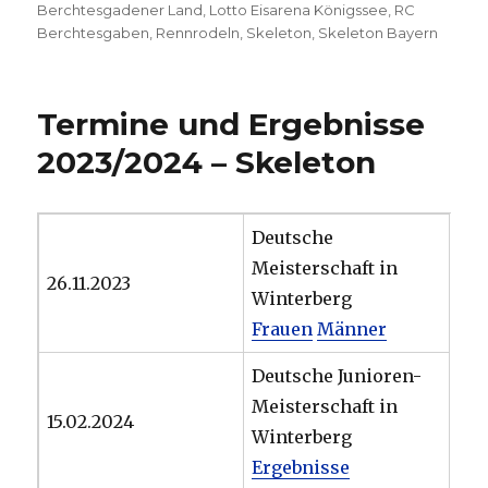
am
Berchtesgadener Land
,
Lotto Eisarena Königssee
,
RC
Berchtesgaben
,
Rennrodeln
,
Skeleton
,
Skeleton Bayern
Termine und Ergebnisse
2023/2024 – Skeleton
Deutsche
Meisterschaft in
26.11.2023
Winterberg
Frauen
Männer
Deutsche Junioren-
Meisterschaft in
15.02.2024
Winterberg
Ergebnisse