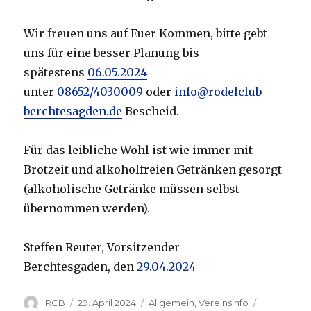
Wir freuen uns auf Euer Kommen, bitte gebt
uns für eine besser Planung bis
spätestens
06.05.2024
unter
08652/4030009
oder
info@rodelclub-
berchtesagden.de
Bescheid.
Für das leibliche Wohl ist wie immer mit
Brotzeit und alkoholfreien Getränken gesorgt
(alkoholische Getränke müssen selbst
übernommen werden).
Steffen Reuter, Vorsitzender
Berchtesgaden, den
29.04.2024
Autor
Veröffentlicht
Kategorien
Schlagwör
RCB
29. April 2024
Allgemein
,
Vereinsinfo