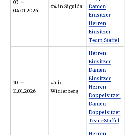
03. –
#4 in Sigulda
Damen
04.01.2026
Einsitzer
Herren
Einsitzer
Team-Staffel
Herren
Einsitzer
Damen
Einsitzer
10. –
#5 in
Herren
11.01.2026
Winterberg
Doppelsitzer
Damen
Doppelsitzer
Team-Staffel
Herren