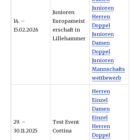
Junioren
Junioren
Herren
14. –
Europameist
Doppel
15.02.2026
erschaft in
Junioren
Lillehammer
Damen
Doppel
Junioren
Mannschafts
wettbewerb
Herren
Einzel
Damen
Einzel
29. –
Test Event
Herren
30.11.2025
Cortina
Doppel