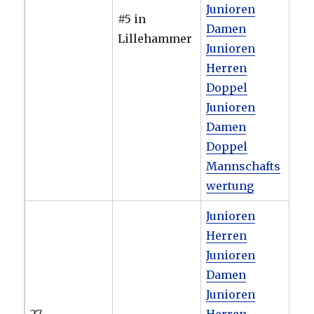
Junioren
#5 in
Damen
Lillehammer
Junioren
Herren
Doppel
Junioren
Damen
Doppel
Mannschafts
wertung
Junioren
Herren
Junioren
Damen
Junioren
27. –
Herren