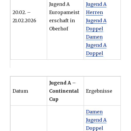
Jugend A
Jugend A
20.02. –
Europameist
Herren
21.02.2026
erschaft in
Jugend A
Oberhof
Doppel
Damen
Jugend A
Doppel
Jugend A –
Datum
Continental
Ergebnisse
Cup
Damen
Jugend A
Doppel