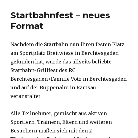
Startbahnfest – neues
Format
Nachdem die Startbahn nun ihren festen Platz
am Sportplatz Breitwiese in Berchtesgaden
gefunden hat, wurde das allseits beliebte
Startbahn-Grillfest des RC
Berchtesgaden+Familie Votz in Berchtesgaden
und auf der Ruppenalm in Ramsau
veranstaltet.
Alle Teilnehmer, gemischt aus aktiven
Sportlern, Trainern, Eltern und weiteren
Besuchern maßen sich mit den 2