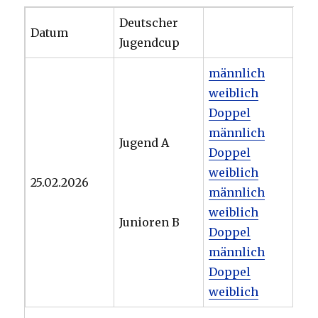
Deutscher
Datum
Jugendcup
männlich
weiblich
Doppel
männlich
Jugend A
Doppel
weiblich
25.02.2026
männlich
weiblich
Junioren B
Doppel
männlich
Doppel
weiblich