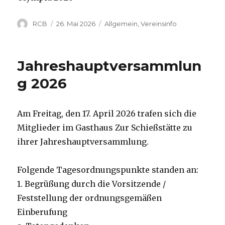
Autor
Veröffentlicht
Kategorien
RCB
26. Mai 2026
Allgemein
,
Vereinsinfo
am
Jahreshauptversammlun
g 2026
Am Freitag, den 17. April 2026 trafen sich die
Mitglieder im Gasthaus Zur Schießstätte zu
ihrer Jahreshauptversammlung.
Folgende Tagesordnungspunkte standen an:
1. Begrüßung durch die Vorsitzende /
Feststellung der ordnungsgemäßen
Einberufung