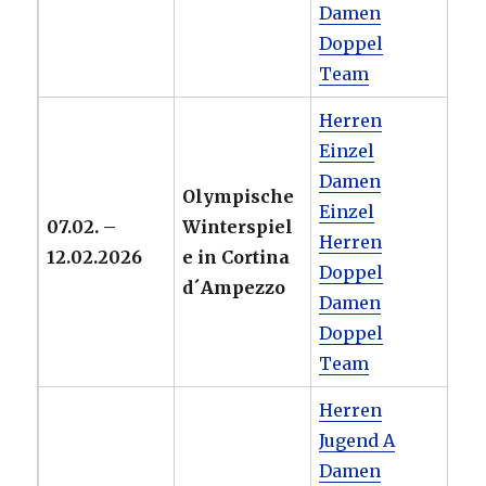
Damen
Doppel
Team
Herren
Einzel
Damen
Olympische
Einzel
07.02. –
Winterspiel
Herren
12.02.2026
e in Cortina
Doppel
d´Ampezzo
Damen
Doppel
Team
Herren
Jugend A
Damen