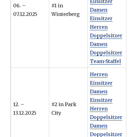
Einsitzer
06. –
#1 in
Damen
07.12.2025
Winterberg
Einsitzer
Herren
Doppelsitzer
Damen
Doppelsitzer
Team-Staffel
Herren
Einsitzer
Damen
Einsitzer
12. –
#2 in Park
Herren
13.12.2025
City
Doppelsitzer
Damen
Doppelsitzer