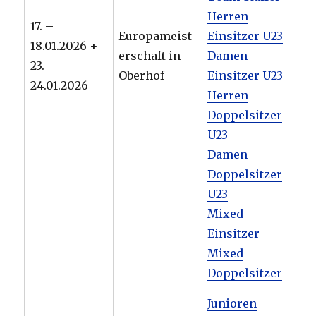
Herren
17. –
Europameist
Einsitzer U23
18.01.2026 +
erschaft in
Damen
23. –
Oberhof
Einsitzer U23
24.01.2026
Herren
Doppelsitzer
U23
Damen
Doppelsitzer
U23
Mixed
Einsitzer
Mixed
Doppelsitzer
Junioren