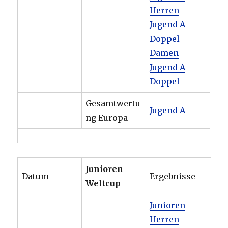
Herren
Jugend A
Doppel
Damen
Jugend A
Doppel
Gesamtwertu
Jugend A
ng Europa
Junioren
Datum
Ergebnisse
Weltcup
Junioren
Herren