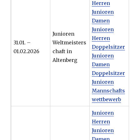
Herren
Junioren
Damen
Junioren
Junioren
Herren
31.01. –
Weltmeisters
Doppelsitzer
01.02.2026
chaft in
Junioren
Altenberg
Damen
Doppelsitzer
Junioren
Mannschafts
wettbewerb
Junioren
Herren
Junioren
Damen