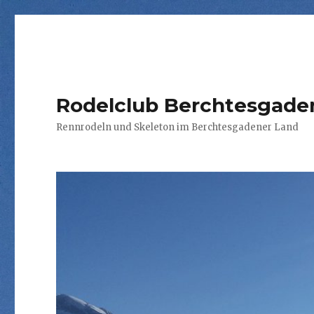
Rodelclub Berchtesgaden
Rennrodeln und Skeleton im Berchtesgadener Land