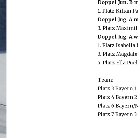
Doppel Jun. B 
1. Platz Kilian 
Doppel Jug. A 
3. Platz Maximi
Doppel Jug. A w
1. Platz Isabell
3. Platz Magdal
5. Platz Ella Pu
Team:
Platz 3 Bayern 1
Platz 4 Bayern 2
Platz 6 Bayern
Platz 7 Bayern 3