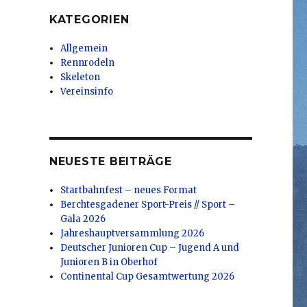
KATEGORIEN
Allgemein
Rennrodeln
Skeleton
Vereinsinfo
NEUESTE BEITRÄGE
Startbahnfest – neues Format
Berchtesgadener Sport-Preis // Sport –
Gala 2026
Jahreshauptversammlung 2026
Deutscher Junioren Cup – Jugend A und
Junioren B in Oberhof
Continental Cup Gesamtwertung 2026