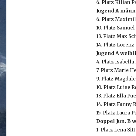
6. Platz Kilian 
Jugend A männl
6. Platz Maximi
10. Platz Samue
13. Platz Max S
14. Platz Lorenz
Jugend A weibli
4. Platz Isabell
7. Platz Marie H
9. Platz Magdal
10. Platz Luise 
13. Platz Ella P
14. Platz Fanny
15. Platz Laura 
Doppel Jun. B w
1. Platz Lena Si