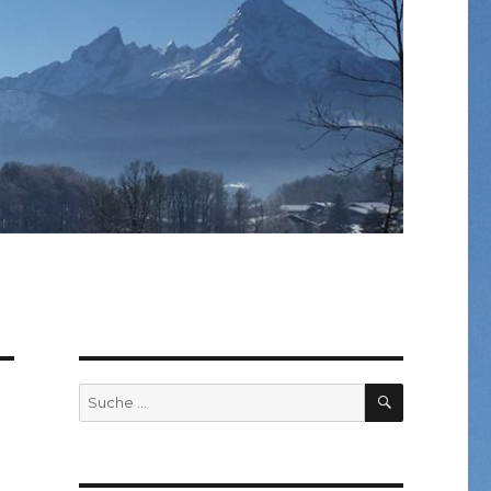
SUCHEN
Suche
nach: