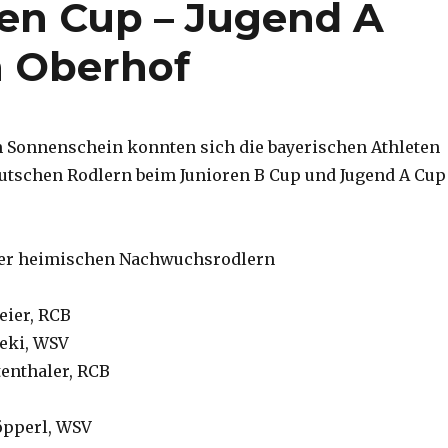
en Cup – Jugend A
n Oberhof
 Sonnenschein konnten sich die bayerischen Athleten
utschen Rodlern beim Junioren B Cup und Jugend A Cup
der heimischen Nachwuchsrodlern
eier, RCB
ceki, WSV
ttenthaler, RCB
Pöpperl, WSV