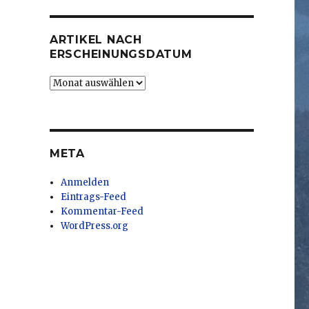
ARTIKEL NACH
ERSCHEINUNGSDATUM
Artikel
nach
Erscheinungsdatum
META
Anmelden
Eintrags-Feed
Kommentar-Feed
WordPress.org