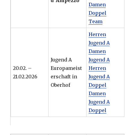
d´Ampezzo
Damen
Doppel
Team
Herren
Jugend A
Damen
Jugend A
Jugend A
20.02. –
Europameist
Herren
21.02.2026
erschaft in
Jugend A
Oberhof
Doppel
Damen
Jugend A
Doppel