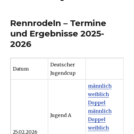
Rennrodeln – Termine
und Ergebnisse 2025-
2026
Deutscher
Datum
Jugendcup
männlich
weiblich
Doppel
männlich
Jugend A
Doppel
weiblich
25.02.2026