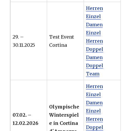
Herren
Einzel
Damen
Einzel
29. –
Test Event
Herren
30.11.2025
Cortina
Doppel
Damen
Doppel
Team
Herren
Einzel
Damen
Olympische
Einzel
07.02. –
Winterspiel
Herren
12.02.2026
e in Cortina
Doppel