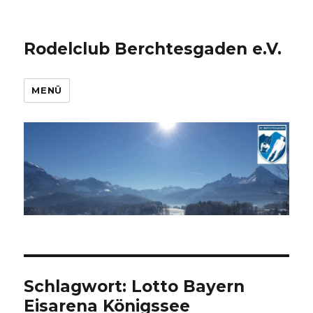
Rodelclub Berchtesgaden e.V.
MENÜ
Schlagwort:
Lotto Bayern
Eisarena Königssee