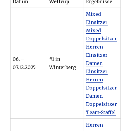
Datum
Weltcup
Ergebnisse
Mixed
Einsitzer
Mixed
Doppelsitzer
Herren
Einsitzer
06. –
#1 in
Damen
07.12.2025
Winterberg
Einsitzer
Herren
Doppelsitzer
Damen
Doppelsitzer
Team-Staffel
Herren