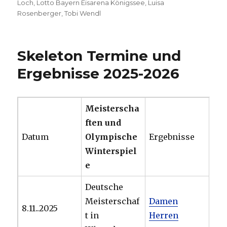
Loch
,
Lotto Bayern Eisarena Königssee
,
Luisa
Rosenberger
,
Tobi Wendl
Skeleton Termine und
Ergebnisse 2025-2026
Meisterscha
ften und
Datum
Olympische
Ergebnisse
Winterspiel
e
Deutsche
Meisterschaf
Damen
8.11..2025
t in
Herren