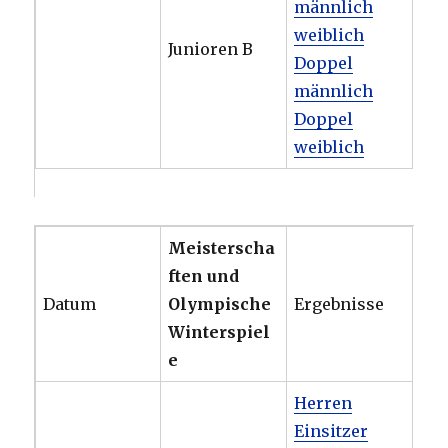
männlich
weiblich
Junioren B
Doppel
männlich
Doppel
weiblich
Meisterscha
ften und
Datum
Olympische
Ergebnisse
Winterspiel
e
Herren
Einsitzer