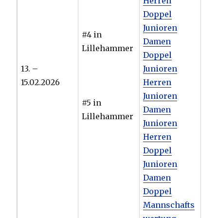
Herren
Doppel
Junioren
#4 in
Damen
Lillehammer
Doppel
13. –
Junioren
15.02.2026
Herren
Junioren
#5 in
Damen
Lillehammer
Junioren
Herren
Doppel
Junioren
Damen
Doppel
Mannschafts