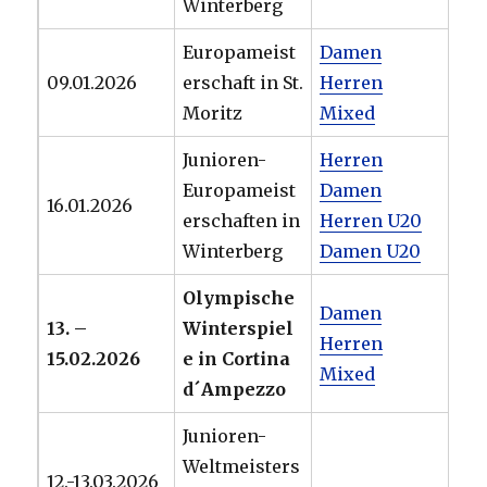
Winterberg
Europameist
Damen
09.01.2026
erschaft in St.
Herren
Moritz
Mixed
Junioren-
Herren
Europameist
Damen
16.01.2026
erschaften in
Herren U20
Winterberg
Damen U20
Olympische
Damen
13. –
Winterspiel
Herren
15.02.2026
e in Cortina
Mixed
d´Ampezzo
Junioren-
Weltmeisters
12.-13.03.2026