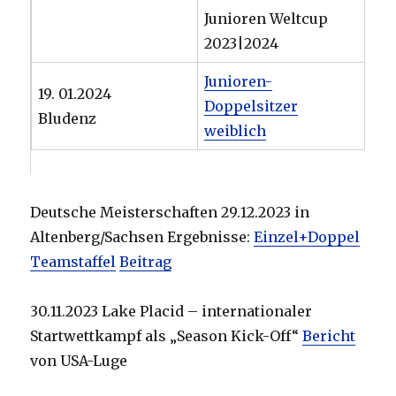
Junioren Weltcup
2023|2024
Junioren-
19. 01.2024
Doppelsitzer
Bludenz
weiblich
Deutsche Meisterschaften 29.12.2023 in
Altenberg/Sachsen Ergebnisse:
Einzel+Doppel
Teamstaffel
Beitrag
30.11.2023 Lake Placid – internationaler
Startwettkampf als „Season Kick-Off“
Bericht
von USA-Luge