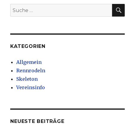
SU
Suche
nach:
KATEGORIEN
Allgemein
Rennrodeln
Skeleton
Vereinsinfo
NEUESTE BEITRÄGE