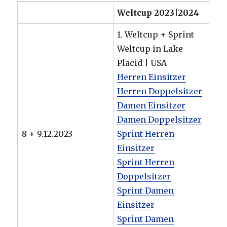
Weltcup 2023|2024
1. Weltcup + Sprint
Weltcup in Lake
Placid | USA
Herren Einsitzer
Herren Doppelsitzer
Damen Einsitzer
Damen Doppelsitzer
8 + 9.12.2023
Sprint Herren
Einsitzer
Sprint Herren
Doppelsitzer
Sprint Damen
Einsitzer
Sprint Damen