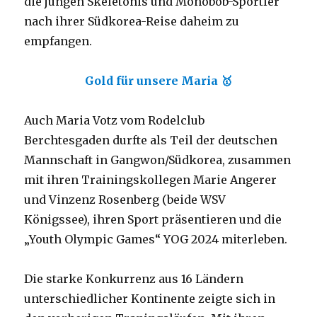
die jungen Skeletonis und Monobob-Sportler
nach ihrer Südkorea-Reise daheim zu
empfangen.
Gold für unsere Maria 🥇
Auch Maria Votz vom Rodelclub
Berchtesgaden durfte als Teil der deutschen
Mannschaft in Gangwon/Südkorea, zusammen
mit ihren Trainingskollegen Marie Angerer
und Vinzenz Rosenberg (beide WSV
Königssee), ihren Sport präsentieren und die
„Youth Olympic Games“ YOG 2024 miterleben.
Die starke Konkurrenz aus 16 Ländern
unterschiedlicher Kontinente zeigte sich in