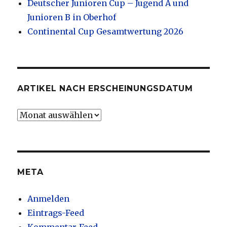
Deutscher Junioren Cup – Jugend A und
Junioren B in Oberhof
Continental Cup Gesamtwertung 2026
ARTIKEL NACH ERSCHEINUNGSDATUM
Artikel
nach
Erscheinungsdatum
META
Anmelden
Eintrags-Feed
Kommentar-Feed