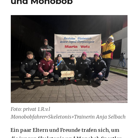
und Monobob
Foto: privat 1.R.v.l
Monobobfahrer+Skeletonis+Trainerin Anja Selbach
Ein paar Eltern und Freunde trafen sich, um