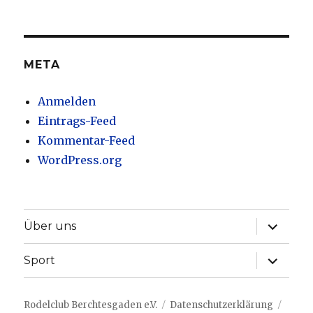
nach
Erscheinungsdatum
META
Anmelden
Eintrags-Feed
Kommentar-Feed
WordPress.org
Unterme
Über uns
anzeige
Unterme
Sport
anzeige
Rodelclub Berchtesgaden e.V.
Datenschutzerklärung