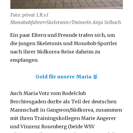
Foto: privat 1.R.v.l
Monobobfahrer+Skeletonis+Trainerin Anja Selbach
Ein paar Eltern und Freunde trafen sich, um
die jungen Skeletonis und Monobob-Sportler
nach ihrer Südkorea-Reise daheim zu
empfangen.
Gold für unsere Maria 🥇
Auch Maria Votz vom Rodelclub
Berchtesgaden durfte als Teil der deutschen
Mannschaft in Gangwon/Südkorea, zusammen
mit ihren Trainingskollegen Marie Angerer
und Vinzenz Rosenberg (beide WSV