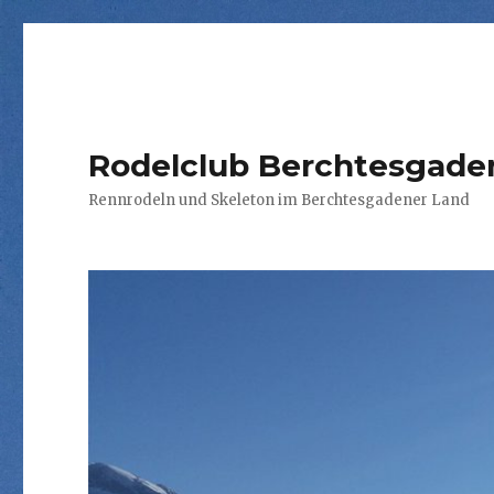
Rodelclub Berchtesgaden
Rennrodeln und Skeleton im Berchtesgadener Land