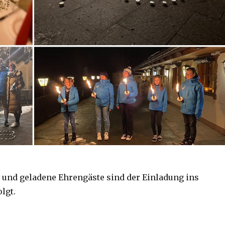
r und geladene Ehrengäste sind der Einladung ins
lgt.