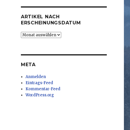
ARTIKEL NACH
ERSCHEINUNGSDATUM
Artikel
nach
Erscheinungsdatum
META
Anmelden
Eintrags-Feed
Kommentar-Feed
WordPress.org
r