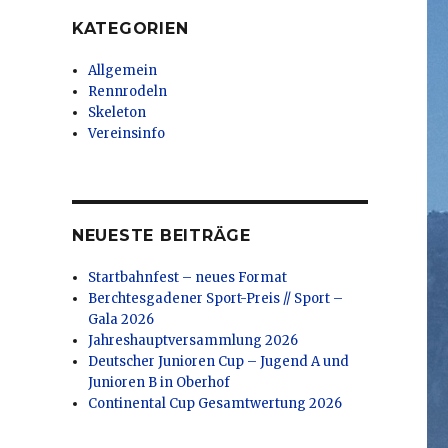
KATEGORIEN
Allgemein
Rennrodeln
Skeleton
Vereinsinfo
NEUESTE BEITRÄGE
Startbahnfest – neues Format
Berchtesgadener Sport-Preis // Sport –
Gala 2026
Jahreshauptversammlung 2026
Deutscher Junioren Cup – Jugend A und
Junioren B in Oberhof
Continental Cup Gesamtwertung 2026