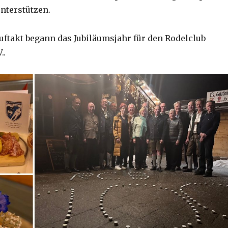
unterstützen.
uftakt begann das Jubiläumsjahr für den Rodelclub
..