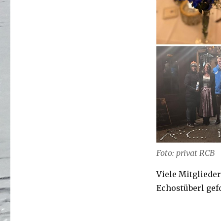
Foto: privat RCB
Viele Mitgliede
Echostüberl gefo