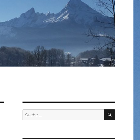
SUCHEN
Suche
nach: