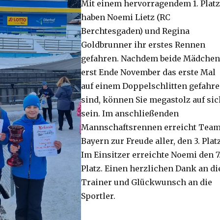
Mit einem hervorragendem 1. Platz
haben Noemi Lietz (RC
Berchtesgaden) und Regina
Goldbrunner ihr erstes Rennen
gefahren. Nachdem beide Mädchen
erst Ende November das erste Mal
auf einem Doppelschlitten gefahr
sind, können Sie megastolz auf sic
sein. Im anschließenden
Mannschaftsrennen erreicht Tea
Bayern zur Freude aller, den 3. Platz
Im Einsitzer erreichte Noemi den 7
Platz. Einen herzlichen Dank an di
Trainer und Glückwunsch an die
Sportler.