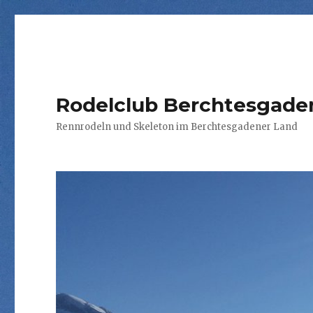
Rodelclub Berchtesgaden
Rennrodeln und Skeleton im Berchtesgadener Land