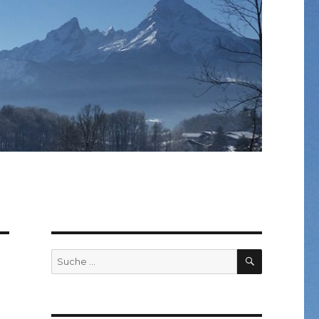
SUCHEN
Suche
nach: