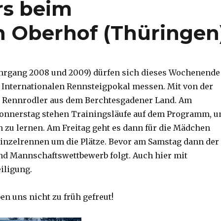
rs beim
n Oberhof (Thüringen
ahrgang 2008 und 2009) dürfen sich dieses Wochenende
 Internationalen Rennsteigpokal messen. Mit von der
h Rennrodler aus dem Berchtesgadener Land. Am
onnerstag stehen Trainingsläufe auf dem Programm, 
 zu lernen. Am Freitag geht es dann für die Mädchen
inzelrennen um die Plätze. Bevor am Samstag dann der
nd Mannschaftswettbewerb folgt. Auch hier mit
iligung.
en uns nicht zu früh gefreut!