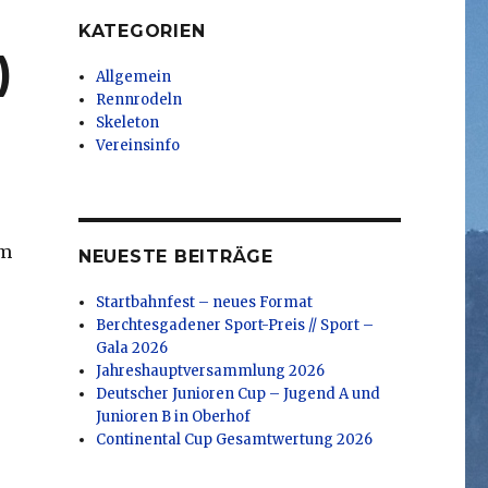
KATEGORIEN
)
Allgemein
Rennrodeln
Skeleton
Vereinsinfo
um
NEUESTE BEITRÄGE
Startbahnfest – neues Format
Berchtesgadener Sport-Preis // Sport –
Gala 2026
Jahreshauptversammlung 2026
Deutscher Junioren Cup – Jugend A und
Junioren B in Oberhof
Continental Cup Gesamtwertung 2026