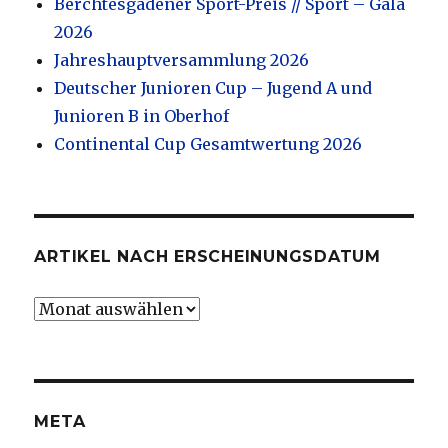
Berchtesgadener Sport-Preis // Sport – Gala
2026
Jahreshauptversammlung 2026
Deutscher Junioren Cup – Jugend A und
Junioren B in Oberhof
Continental Cup Gesamtwertung 2026
ARTIKEL NACH ERSCHEINUNGSDATUM
Artikel
nach
Erscheinungsdatum
META