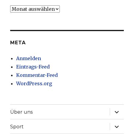
Artikel
nach
Erscheinungsdatum
META
Anmelden
Eintrags-Feed
Kommentar-Feed
WordPress.org
Unterme
Über uns
anzeige
Unterme
Sport
anzeige