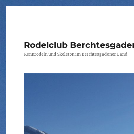
Rodelclub Berchtesgaden
Rennrodeln und Skeleton im Berchtesgadener Land