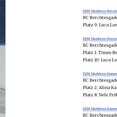
DJM Skeleton Herre
RC Berchtesgade
Platz 9: Luca Lo
DJM Skeleton Herre
RC Berchtesgade
Platz 1: Timm B
Platz 10: Luca L
DJM Skeleton Dame
RC Berchtesgade
Platz 2: Alina 
Platz 8: Nele Fr
DJM Skeleton Dame
RC Berchtesgade