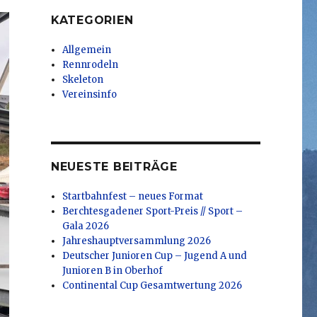
KATEGORIEN
Allgemein
Rennrodeln
Skeleton
Vereinsinfo
NEUESTE BEITRÄGE
Startbahnfest – neues Format
Berchtesgadener Sport-Preis // Sport –
Gala 2026
Jahreshauptversammlung 2026
Deutscher Junioren Cup – Jugend A und
Junioren B in Oberhof
Continental Cup Gesamtwertung 2026