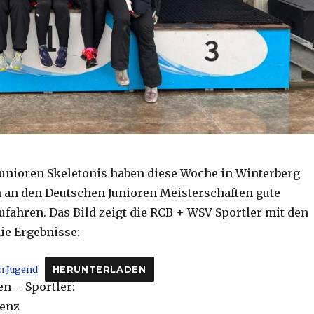
Junioren Skeletonis haben diese Woche in Winterberg
um an den Deutschen Junioren Meisterschaften gute
ufahren. Das Bild zeigt die RCB + WSV Sportler mit den
ie Ergebnisse:
n Jugend
HERUNTERLADEN
n – Sportler:
renz