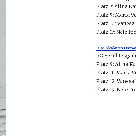
Platz 7: Alina 
Platz 9: Maria V
Platz 10: Vanes
Platz 17: Nele Fr
DJM Skeleton Dame
RC Berchtesgade
Platz 9: Alina 
Platz 11: Maria V
Platz 12: Vanes
Platz 19: Nele F