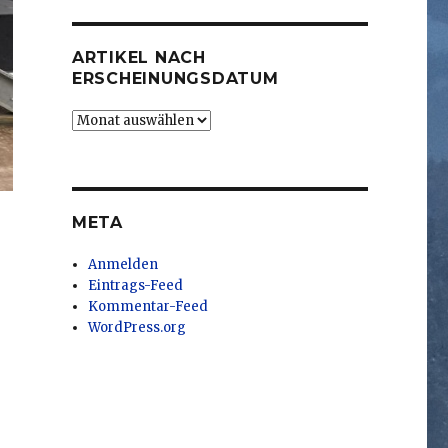
ARTIKEL NACH
ERSCHEINUNGSDATUM
Artikel
nach
Erscheinungsdatum
META
Anmelden
Eintrags-Feed
Kommentar-Feed
WordPress.org