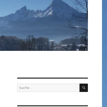
SUCHEN
Suche
nach: