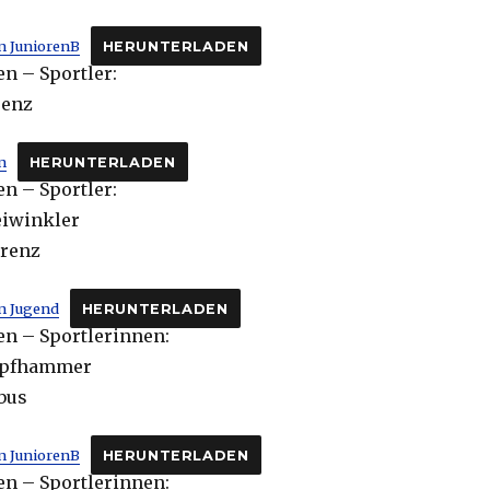
n JuniorenB
HERUNTERLADEN
n – Sportler:
renz
n
HERUNTERLADEN
n – Sportler:
eiwinkler
orenz
n Jugend
HERUNTERLADEN
n – Sportlerinnen:
Kapfhammer
öbus
n JuniorenB
HERUNTERLADEN
n – Sportlerinnen: