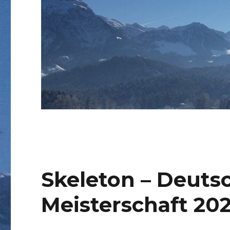
Skeleton – Deuts
Meisterschaft 20