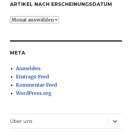
ARTIKEL NACH ERSCHEINUNGSDATUM
Artikel
nach
Erscheinungsdatum
META
Anmelden
Eintrags-Feed
Kommentar-Feed
WordPress.org
Unterme
Über uns
anzeige